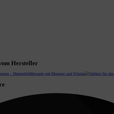
m Hersteller
re