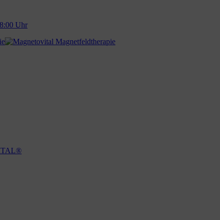
18:00 Uhr
VITAL®