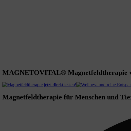
MAGNETOVITAL® Magnetfeldtherapie vo
Magnetfeldtherapie für Menschen und Tie