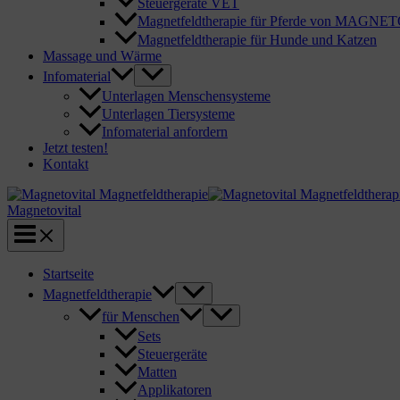
Steuergeräte VET
Magnetfeldtherapie für Pferde von MAGN
Magnetfeldtherapie für Hunde und Katzen
Massage und Wärme
Infomaterial
Unterlagen Menschensysteme
Unterlagen Tiersysteme
Infomaterial anfordern
Jetzt testen!
Kontakt
Magnetovital
Startseite
Magnetfeldtherapie
für Menschen
Sets
Steuergeräte
Matten
Applikatoren