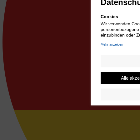
Datenschu
Cookies
Wir verwenden Cook
personenbezogene Da
einzubinden oder Zu
Mehr anzeigen
Alle akze