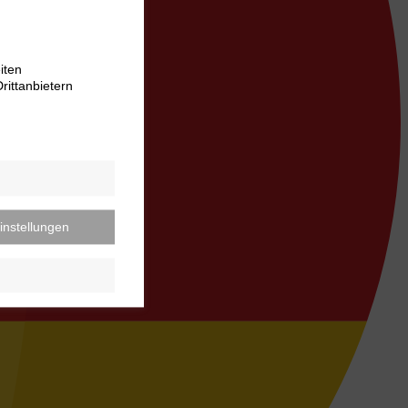
iten
rittanbietern
instellungen