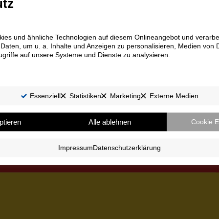
tz
ies und ähnliche Technologien auf diesem Onlineangebot und verarbe
ten, um u. a. Inhalte und Anzeigen zu personalisieren, Medien von D
griffe auf unsere Systeme und Dienste zu analysieren.
Essenziell
Statistiken
Marketing
Externe Medien
ptieren
Alle ablehnen
Cookie E
Impressum
Datenschutzerklärung