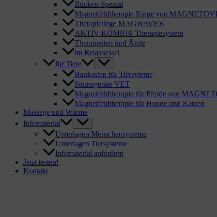
Rücken-Spezial
Magnetfeldtherapie Ringe von MAGNETO
Therapieliege MAGWAVE®
AKTIV-KOMBI® Therapiesystem
Therapeuten und Ärzte
im Relaxsessel
für Tiere
Baukasten für Tiersyteme
Steuergeräte VET
Magnetfeldtherapie für Pferde von MAGN
Magnetfeldtherapie für Hunde und Katzen
Massage und Wärme
Infomaterial
Unterlagen Menschensysteme
Unterlagen Tiersysteme
Infomaterial anfordern
Jetzt testen!
Kontakt